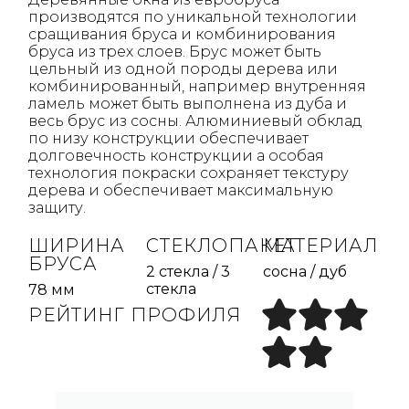
производятся по уникальной технологии
сращивания бруса и комбинирования
бруса из трех слоев. Брус может быть
цельный из одной породы дерева или
комбинированный, например внутренняя
ламель может быть выполнена из дуба и
весь брус из сосны. Алюминиевый обклад
по низу конструкции обеспечивает
долговечность конструкции а особая
технология покраски сохраняет текстуру
дерева и обеспечивает максимальную
защиту.
ШИРИНА
СТЕКЛОПАКЕТ
МАТЕРИАЛ
БРУСА
2 стекла / 3
сосна / дуб
стекла
78 мм
РЕЙТИНГ ПРОФИЛЯ