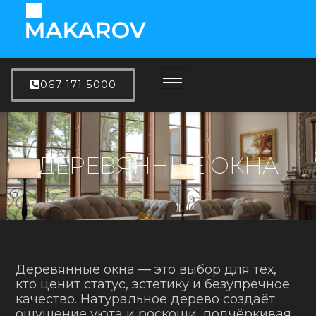
067 171 5000
ДЕРЕВЯННЫЕ ОКНА
Деревянные окна — это выбор для тех,
кто ценит статус, эстетику и безупречное
качество. Натуральное дерево создаёт
ощущение уюта и роскоши, подчёркивая